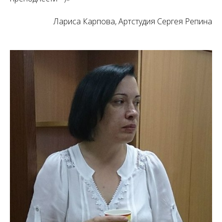
Лариса Карпова, Артстудия Сергея Репина