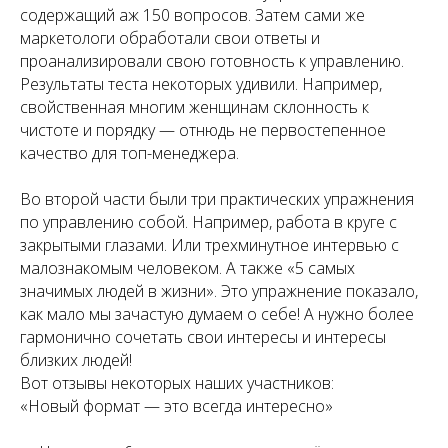
содержащий аж 150 вопросов. Затем сами же
маркетологи обработали свои ответы и
проанализировали свою готовность к управлению.
Результаты теста некоторых удивили. Например,
свойственная многим женщинам склонность к
чистоте и порядку — отнюдь не первостепенное
качество для топ-менеджера.
Во второй части были три практических упражнения
по управлению собой. Например, работа в круге с
закрытыми глазами. Или трехминутное интервью с
малознакомым человеком. А также «5 самых
значимых людей в жизни». Это упражнение показало,
как мало мы зачастую думаем о себе! А нужно более
гармонично сочетать свои интересы и интересы
близких людей!
Вот отзывы некоторых наших участников:
«Новый формат — это всегда интересно»