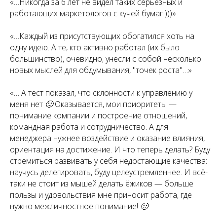
«…Никогда за 6 лет не видел таких серьёзных и
работающих маркетологов с кучей бумаг )))»
«…Каждый из присутствующих обогатился хоть на
одну идею. А те, кто активно работал (их было
большинство), очевидно, унесли с собой несколько
новых мыслей для обдумывания, "точек роста"…»
«… А тест показал, что склонности к управлению у
меня нет 🙁 Оказывается, мои приоритеты —
понимание компании и построение отношений,
командная работа и сотрудничество. А для
менеджера нужнее воздействие и оказание влияния,
ориентация на достижение. И что теперь делать? Буду
стремиться развивать у себя недостающие качества:
научусь делегировать, буду целеустремленнее. И всё-
таки не стоит из мышей делать ёжиков — больше
пользы и удовольствия мне приносит работа, где
нужно межличностное понимание! 🙂