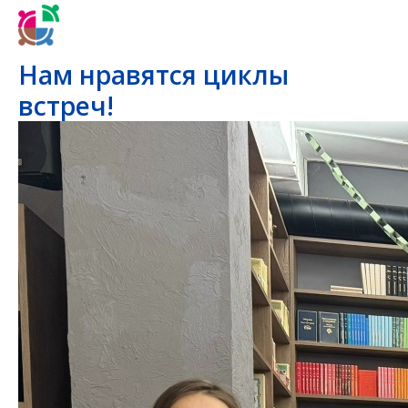
Нам нравятся циклы
встреч!