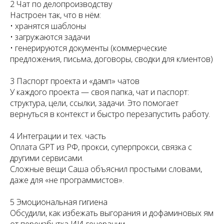
2 Чат по делопроизводству
Настроен так, что в нём:
• хранятся шаблоны
• загружаются задачи
• генерируются документы (коммерческие
предложения, письма, договоры, сводки для клиентов)
3 Паспорт проекта и «дамп» чатов
У каждого проекта — своя папка, чат и паспорт:
структура, цели, ссылки, задачи. Это помогает
вернуться в контекст и быстро перезапустить работу.
4 Интеграции и тех. часть
Оплата GPT из РФ, прокси, суперпрокси, связка с
другими сервисами.
Сложные вещи Саша объяснил простыми словами,
даже для «не программистов».
5 Эмоциональная гигиена
Обсудили, как избежать выгорания и дофаминовых ям
от переизбытка ИИ-генерации.