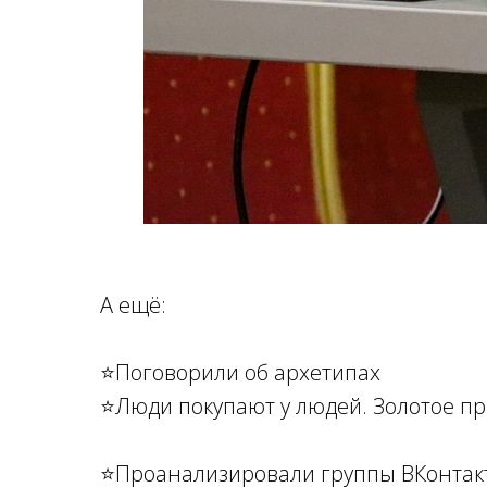
А ещё:
⭐Поговорили об архетипах
⭐Люди покупают у людей. Золотое пр
⭐Проанализировали группы ВКонтакте