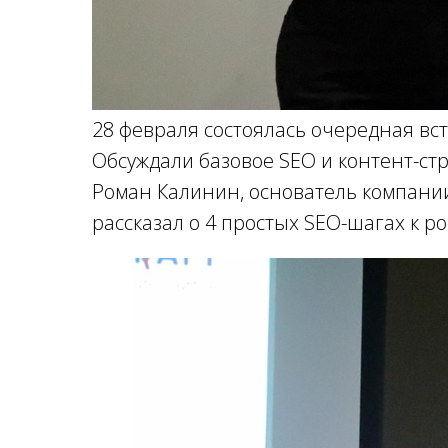
28 февраля состоялась очередная вст
Обсуждали базовое SEO и контент-ст
Роман Калинин, основатель компании
рассказал о 4 простых SEO-шагах к ро