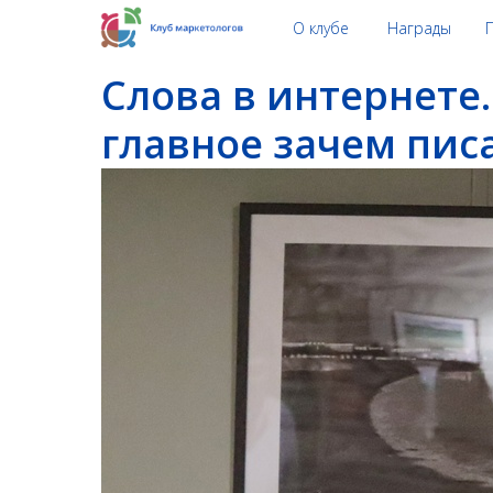
О клубе
Награды
Слова в интернете.
главное зачем писа