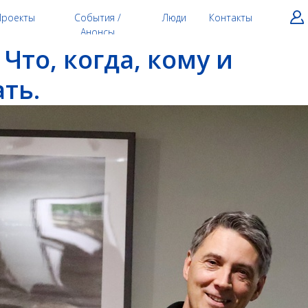
Проекты
События /
Люди
Контакты
Анонсы
 Что, когда, кому и
ть.