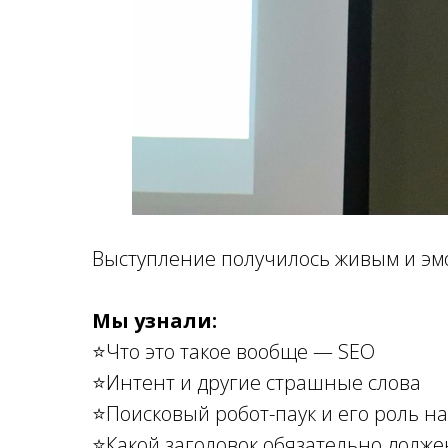
Выступление получилось живым и э
Мы узнали:
⭐Что это такое вообще — SEO
⭐Интент и другие страшные слова
⭐Поисковый робот-паук и его роль на
⭐Какой заголовок обязательно долже