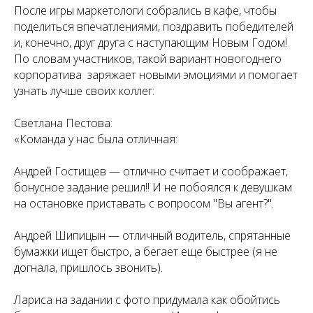
После игры маркетологи собрались в кафе, чтобы
поделиться впечатлениями, поздравить победителей
и, конечно, друг друга с наступающим Новым Годом!
По словам участников, такой вариант новогоднего
корпоратива заряжает новыми эмоциями и помогает
узнать лучше своих коллег:
Светлана Пестова:
«Команда у нас была отличная:
Андрей Гостищев — отлично считает и соображает,
бонусное задание решил!! И не побоялся к девушкам
на остановке приставать с вопросом "Вы агент?".
Андрей Шипицын — отличный водитель, спрятанные
бумажки ищет быстро, а бегает еще быстрее (я не
догнала, пришлось звонить).
Лариса на задании с фото придумала как обойтись