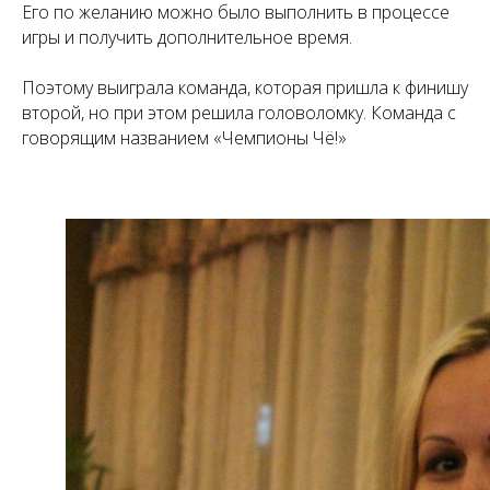
Его по желанию можно было выполнить в процессе
игры и получить дополнительное время.
Поэтому выиграла команда, которая пришла к финишу
второй, но при этом решила головоломку. Команда с
говорящим названием «Чемпионы Чё!»