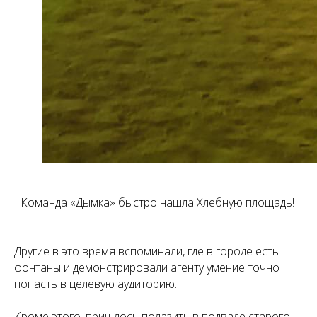
Команда «Дымка» быстро нашла Хлебную площад
ь!
Другие в это время вспоминали, где в городе есть
фонтаны и демонстрировали агенту умение точно
попасть в целевую аудиторию.
Кроме этого, пришлось полазить в подвале старого