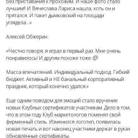
без приставания к прохожим. И наше фото стало
лучшим!! И Вячеслава Лариса нашла, хоть он и
прятался. И пакет дымковский на площади
углядела…»
Алексей Обжерин:
«Честно говоря, я играл в первый раз. Мне очень
понравилось! И другим похоже тоже 🙂
Масса впечатлений. Индивидуальный подход. Гибкий
бюджет. Активный и НЕ банальный корпоративный
праздник, который конечно удался.»
Ещё одним поводом для эмоций стало вручение
новых Клубных сертификатов участникам. Дело в том,
что в этом году Клуб маркетологов поменял свой
фирменный стиль. Изменился логотип, появилась
новая печать и вот наконец участники держат в руках
обновлённые сертификаты.