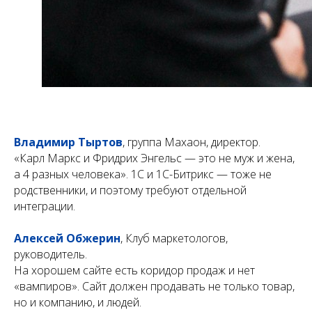
Владимир Тыртов
, группа Махаон, директор.
«Карл Маркс и Фридрих Энгельс — это не муж и жена,
а 4 разных человека». 1С и 1С-Битрикс — тоже не
родственники, и поэтому требуют отдельной
интеграции.
Алексей Обжерин
, Клуб маркетологов,
руководитель.
На хорошем сайте есть коридор продаж и нет
«вампиров». Сайт должен продавать не только товар,
но и компанию, и людей.