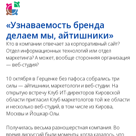
«Узнаваемость бренда
делаем мы, айтишники»
Кто в компании отвечает за корпоративный сайт?
Отдел информационных технологий или отдел
маркетинга? А может, вообще сторонняя организация
— веб-студия?
10 октября в Герценке без пафоса собрались три
силы — айтишники, маркетологи и веб-студии. На
открытую встречу Клуб ИТ-директоров Кировской
области пригласил Клуб маркетологов той же области
и несколько веб-студий, в том числе из Кирова,
Москвы и Йошкар-Олы.
Получилась весьма разношерстная компания. Во
время дискуссий были моменты, когда казалось, что