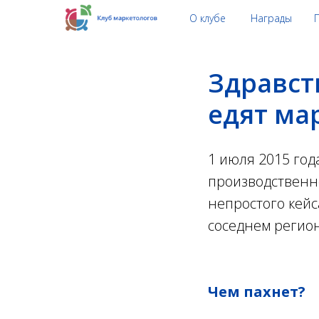
О клубе
Награды
Здравств
едят ма
1 июля 2015 год
производственно
непростого кейс
соседнем регион
Чем пахнет?