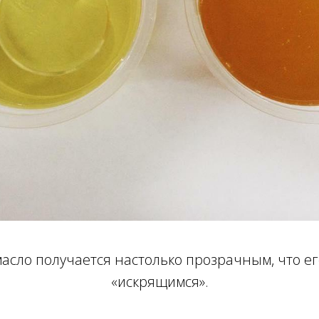
асло получается настолько прозрачным, что е
«искрящимся».