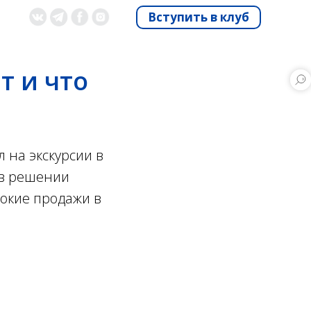
Вступить в клуб
т и что
 на экскурсии в
 в решении
сокие продажи в