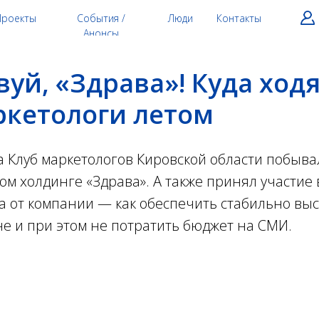
Проекты
События /
Люди
Контакты
Анонсы
уй, «Здрава»! Куда ходя
ркетологи летом
а Клуб маркетологов Кировской области побывал
м холдинге «Здрава». А также принял участие
а от компании — как обеспечить стабильно вы
е и при этом не потратить бюджет на СМИ.