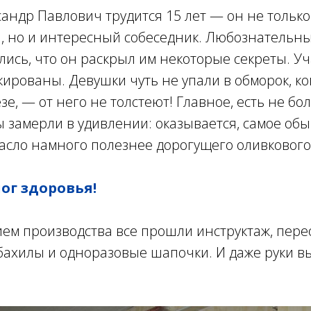
сандр Павлович трудится 15 лет — он не тольк
я, но и интересный собеседник. Любознательн
лись, что он раскрыл им некоторые секреты. У
ированы. Девушки чуть не упали в обморок, ко
зе, — от него не толстеют! Главное, есть не бо
 замерли в удивлении: оказывается, самое об
асло намного полезнее дорогущего оливкового
ог здоровья!
ем производства все прошли инструктаж, пере
бахилы и одноразовые шапочки. И даже руки в