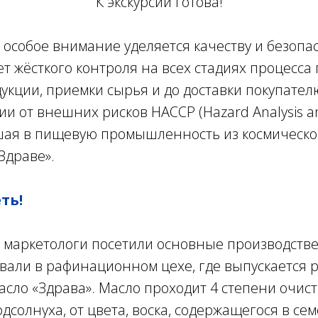
К экскурсии готова!
особое внимание уделяется качеству и безопа
ет жёсткого контроля на всех стадиях процесса
укции, приемки сырья и до доставки покупател
 от внешних рисков HACCP (Hazard Analysis and 
дшая в пищевую промышленность из космическо
Здраве».
ть!
и маркетологи посетили основные производств
вали в рафинационном цехе, где выпускается
сло «Здрава». Масло проходит 4 степени очистк
солнуха, от цвета, воска, содержащегося в семе