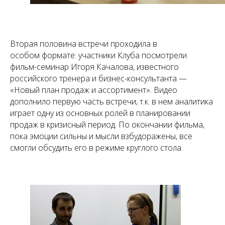
Вторая половина встречи проходила в
особом формате: участники Клуба посмотрели
фильм-семинар Игоря Качалова, известного
российского тренера и бизнес-консультанта —
«Новый план продаж и ассортимент». Видео
дополнило первую часть встречи, т.к. в нем аналитика
играет одну из основных ролей в планировании
продаж в кризисный период. По окончании фильма,
пока эмоции сильны и мысли взбудоражены, все
смогли обсудить его в режиме круглого стола.