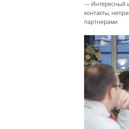
— Интересный и
контакты, непр
партнерами.