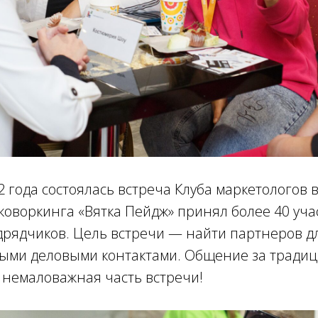
2 года состоялась встреча Клуба маркетологов 
л коворкинга «Вятка Пейдж» принял более 40 уч
дрядчиков. Цель встречи — найти партнеров д
выми деловыми контактами. Общение за тради
 немаловажная часть встречи!