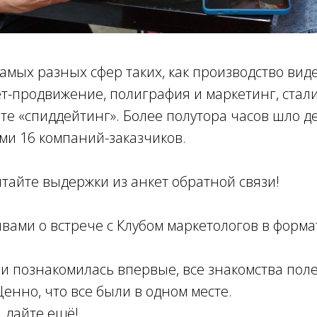
амых разных сфер таких, как производство вид
т-продвижение, полиграфия и маркетинг, стал
те «спиддейтинг». Более полутора часов шло 
ми 16 компаний-заказчиков.
итайте выдержки из анкет обратной связи!
ывами о встрече с Клубом маркетологов в формат
и познакомилась впервые, все знакомства поле
Ценно, что все были в одном месте.
, дайте ещё!