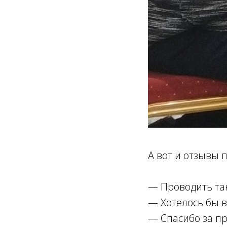
А вот и отзывы 
— Проводить та
— Хотелось бы в
— Спасибо за п