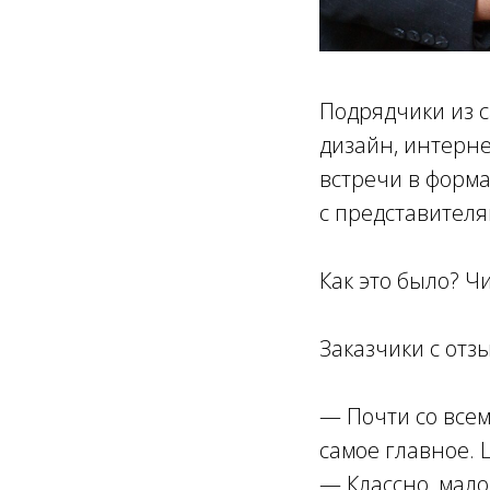
Подрядчики из с
дизайн, интерне
встречи в форма
с представителя
Как это было? Ч
Заказчики с отз
— Почти со всем
самое главное. 
— Классно, мало