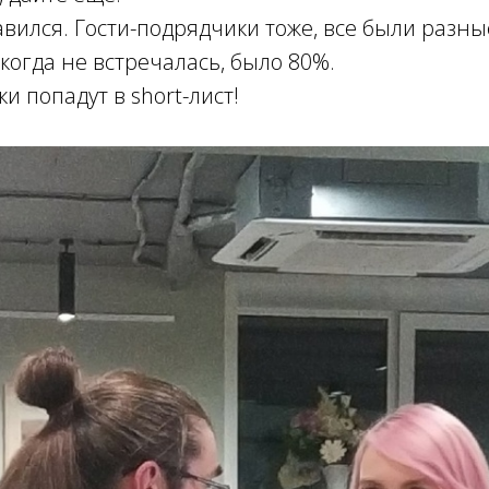
ился. Гости-подрядчики тоже, все были разны
икогда не встречалась, было 80%.
и попадут в short-лист!