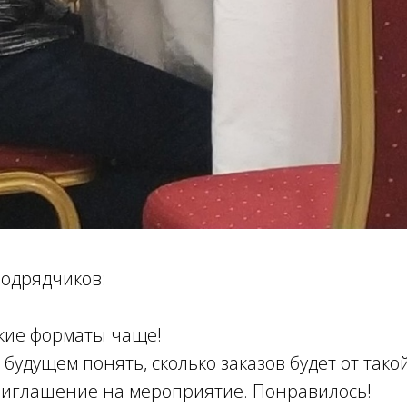
подрядчиков:
кие форматы чаще!
 будущем понять, сколько заказов будет от тако
риглашение на мероприятие. Понравилось!