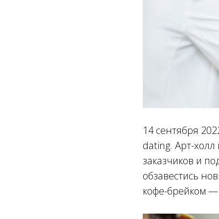
14 сентября 202
dating. Арт-хол
заказчиков и по
обзавестись но
кофе-брейком —