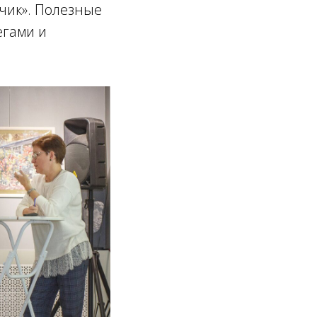
чик». Полезные
егами и