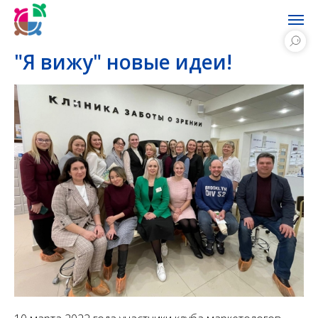
"Я вижу" новые идеи!