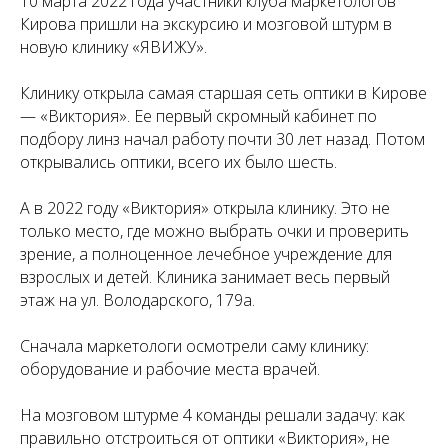
10 марта 2022 года участники клуба маркетологов
Кирова пришли на экскурсию и мозговой штурм в
новую клинику «ЯВИЖУ».
Клинику открыла самая старшая сеть оптики в Кирове
— «Виктория». Ее первый скромный кабинет по
подбору линз начал работу почти 30 лет назад. Потом
открывались оптики, всего их было шесть.
А в 2022 году «Виктория» открыла клинику. Это не
только место, где можно выбрать очки и проверить
зрение, а полноценное лечебное учреждение для
взрослых и детей. Клиника занимает весь первый
этаж на ул. Володарского, 179а.
Сначала маркетологи осмотрели саму клинику:
оборудование и рабочие места врачей.
На мозговом штурме 4 команды решали задачу: как
правильно отстроиться от оптики «Виктория», не