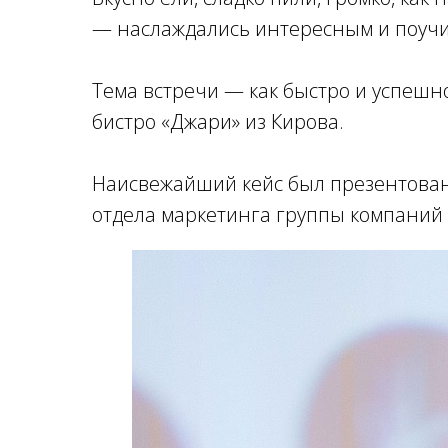
— наслаждались интересным и поуч
Тема встречи — как быстро и успешн
бистро «Джари» из Кирова.
Наисвежайший кейс был презентован
отдела маркетинга группы компаний 