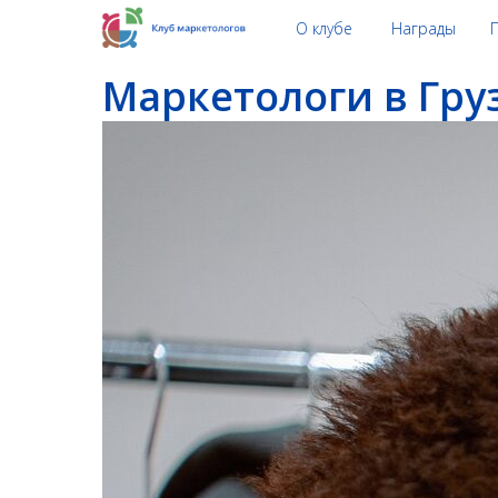
О клубе
Награды
Маркетологи в Гру