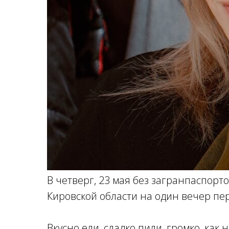
В четверг, 23 мая без загранпаспорт
Кировской области на один вечер пер
Вкусно ели, сладко пили, громко, как