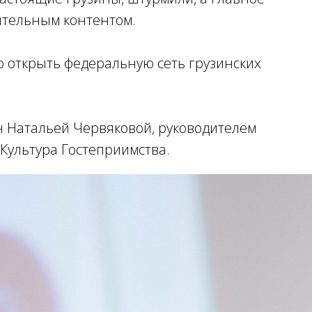
ительным контентом.
о открыть федеральную сеть грузинских
 Натальей Червяковой, руководителем
Культура Гостеприимства.