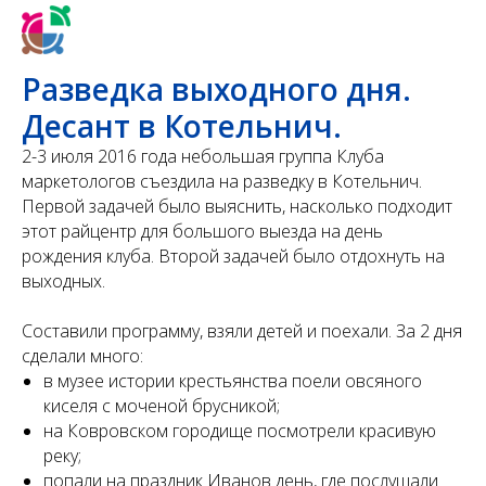
Разведка выходного дня.
Десант в Котельнич.
2-3 июля 2016 года небольшая группа Клуба
маркетологов съездила на разведку в Котельнич.
Первой задачей было выяснить, насколько подходит
этот райцентр для большого выезда на день
рождения клуба. Второй задачей было отдохнуть на
выходных.
Составили программу, взяли детей и поехали. За 2 дня
сделали много:
в музее истории крестьянства поели овсяного
киселя с моченой брусникой;
на Ковровском городище посмотрели красивую
реку;
попали на праздник Иванов день, где послушали