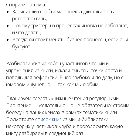
Спорили на темы:
Зависит ли от объема проекта длительность
ретроспективы;
Почему триггеры в процессах иногда не работают,
и что делать;
Всегда ли стоит менять бизнес-процессы, если они
буксуют.
Разбирали живые кейсы участников чтений и
упражнения из книги, искали смыслы, точки роста и
поводы для рефлексии. Было глубоко и по делу, но с
юмором и душевно — так, как мы любим.
Планируем сделать книжные чтения регулярными.
Прочтение — желательно, но не обязательно: строим
беседу на ваших кейсах в рамках тематики книги.
Посмотрите
список книг
из мини-библиотеки
некоторых участников Клуба и проголосуйте, какую
книгу разбираем в следующий раз.