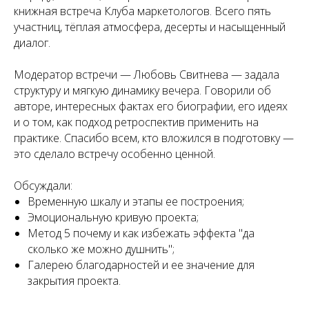
книжная встреча Клуба маркетологов. Всего пять
участниц, тёплая атмосфера, десерты и насыщенный
диалог.
Модератор встречи — Любовь Свитнева — задала
структуру и мягкую динамику вечера. Говорили об
авторе, интересных фактах его биографии, его идеях
и о том, как подход ретроспектив применить на
практике. Спасибо всем, кто вложился в подготовку —
это сделало встречу особенно ценной.
Обсуждали:
Временную шкалу и этапы ее построения;
Эмоциональную кривую проекта;
Метод 5 почему и как избежать эффекта "да
сколько же можно душнить";
Галерею благодарностей и ее значение для
закрытия проекта.